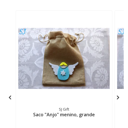
SJ Gift
Saco "Anjo" menino, grande