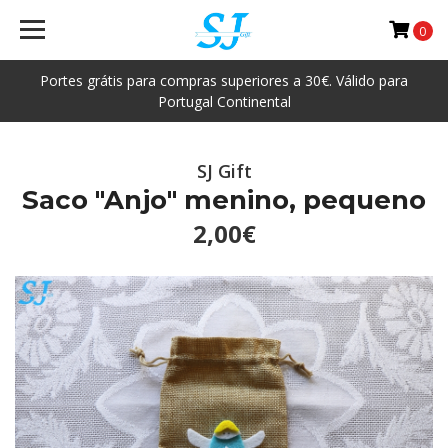
0
Portes grátis para compras superiores a 30€. Válido para
Portugal Continental
SJ Gift
Saco "Anjo" menino, pequeno
2,00€