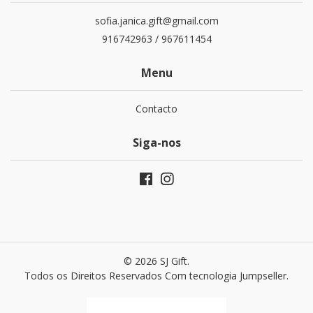
sofia.janica.gift@gmail.com
916742963 / 967611454
Menu
Contacto
Siga-nos
© 2026 SJ Gift.
Todos os Direitos Reservados
Com tecnologia Jumpseller
.