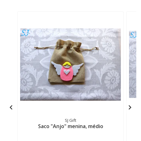
SJ Gift
Saco "Anjo" menina, médio