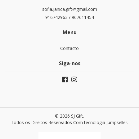
sofia.janica.gift@gmail.com
916742963 / 967611454
Menu
Contacto
Siga-nos
© 2026 SJ Gift.
Todos os Direitos Reservados
Com tecnologia Jumpseller
.