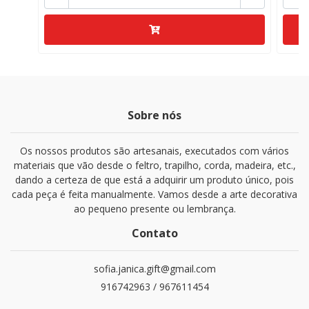
Sobre nós
Os nossos produtos são artesanais, executados com vários
materiais que vão desde o feltro, trapilho, corda, madeira, etc.,
dando a certeza de que está a adquirir um produto único, pois
cada peça é feita manualmente. Vamos desde a arte decorativa
ao pequeno presente ou lembrança.
Contato
sofia.janica.gift@gmail.com
916742963 / 967611454