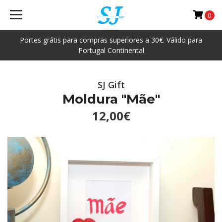
0
Portes grátis para compras superiores a 30€. Válido para
Portugal Continental
SJ Gift
Moldura "Mãe"
12,00€