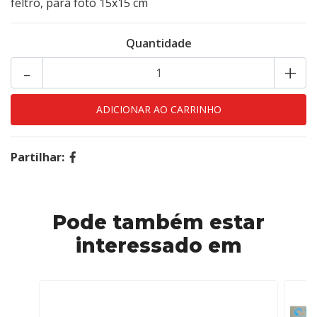
feltro, para foto 15x15 cm
Quantidade
-
+
Partilhar:
Pode também estar
interessado em