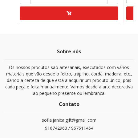
Sobre nós
Os nossos produtos são artesanais, executados com vários
materiais que vão desde o feltro, trapilho, corda, madeira, etc.,
dando a certeza de que está a adquirir um produto único, pois
cada peça é feita manualmente. Vamos desde a arte decorativa
ao pequeno presente ou lembrança.
Contato
sofia.janica.gift@gmail.com
916742963 / 967611454