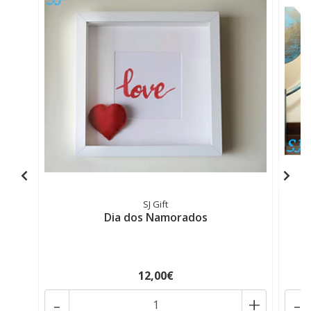
SJ Gift
Dia dos Namorados
12,00€
-
+
-