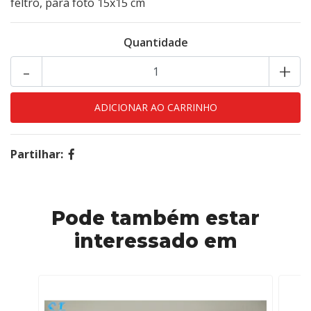
feltro, para foto 15x15 cm
Quantidade
-
+
Partilhar:
Pode também estar
interessado em