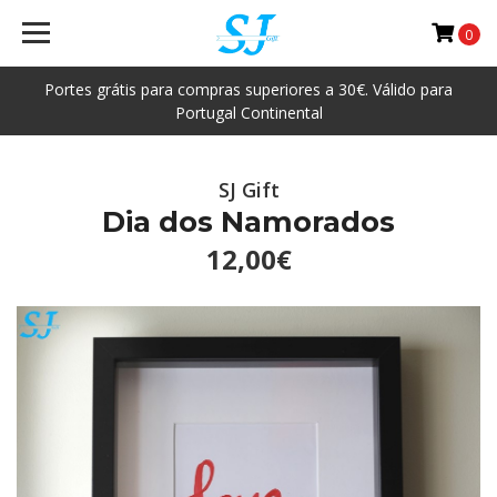
0
Portes grátis para compras superiores a 30€. Válido para
Portugal Continental
SJ Gift
Dia dos Namorados
12,00€