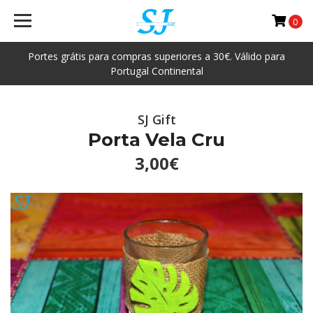
0
Portes grátis para compras superiores a 30€. Válido para
Portugal Continental
SJ Gift
Porta Vela Cru
3,00€