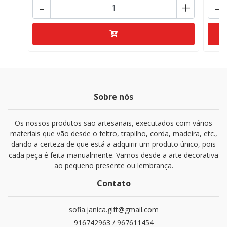
-
+
-
Sobre nós
Os nossos produtos são artesanais, executados com vários
materiais que vão desde o feltro, trapilho, corda, madeira, etc.,
dando a certeza de que está a adquirir um produto único, pois
cada peça é feita manualmente. Vamos desde a arte decorativa
ao pequeno presente ou lembrança.
Contato
sofia.janica.gift@gmail.com
916742963 / 967611454