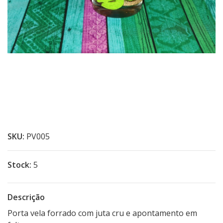
SKU:
PV005
Stock:
5
Descrição
Porta vela forrado com juta cru e apontamento em