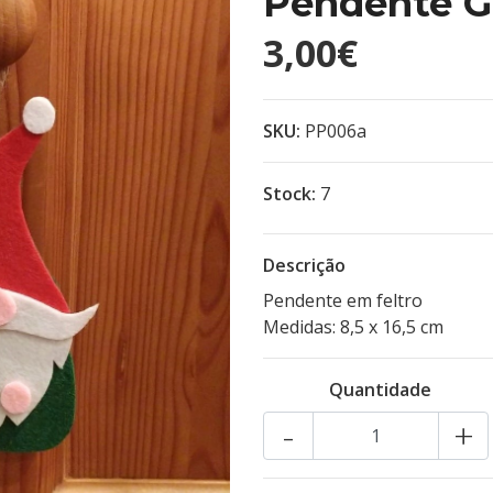
Pendente G
3,00€
SKU:
PP006a
Stock:
7
Descrição
Pendente em feltro
Medidas: 8,5 x 16,5 cm
Quantidade
-
+