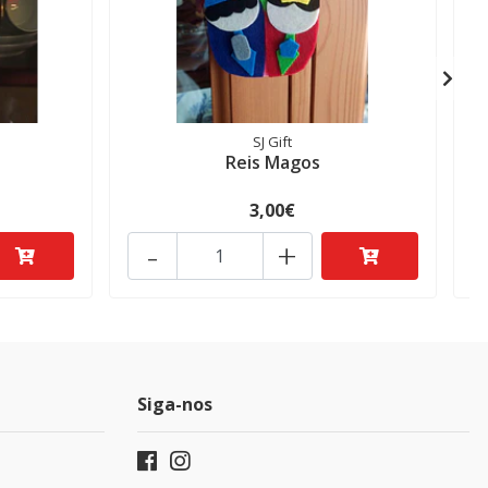
SJ Gift
Reis Magos
3,00€
-
+
Siga-nos