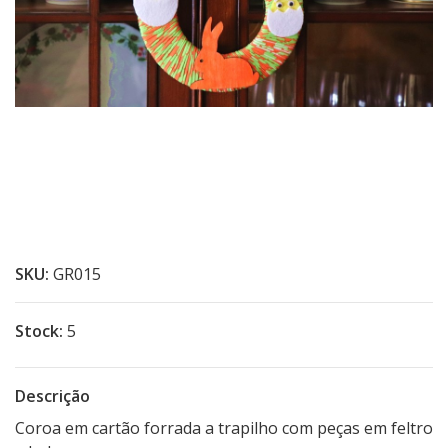
SKU:
GR015
Stock:
5
Descrição
Coroa em cartão forrada a trapilho com peças em feltro