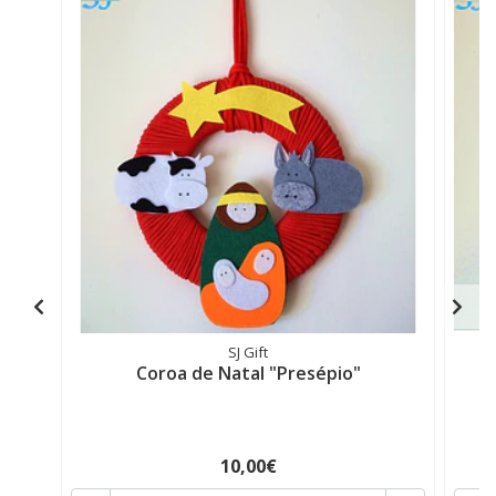
SJ Gift
Coroa de Natal "Presépio"
10,00€