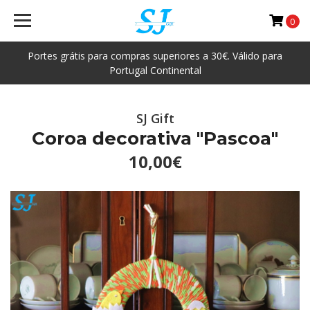
0
Portes grátis para compras superiores a 30€. Válido para
Portugal Continental
SJ Gift
Coroa decorativa "Pascoa"
10,00€