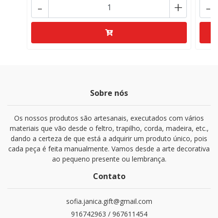
-
+
-
Sobre nós
Os nossos produtos são artesanais, executados com vários
materiais que vão desde o feltro, trapilho, corda, madeira, etc.,
dando a certeza de que está a adquirir um produto único, pois
cada peça é feita manualmente. Vamos desde a arte decorativa
ao pequeno presente ou lembrança.
Contato
sofia.janica.gift@gmail.com
916742963 / 967611454