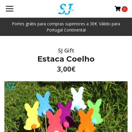
0
Portes grátis para compras superiores a 30€. Válido para
Portugal Continental
SJ Gift
Estaca Coelho
3,00€