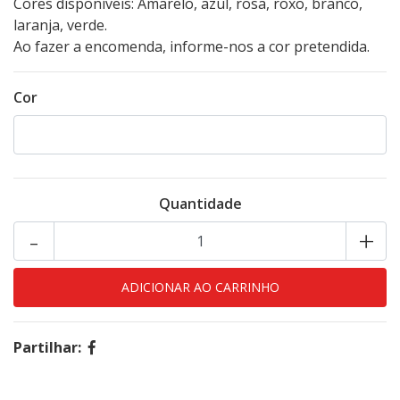
Cores disponíveis: Amarelo, azul, rosa, roxo, branco,
laranja, verde.
Ao fazer a encomenda, informe-nos a cor pretendida.
Cor
Quantidade
-
+
Partilhar: