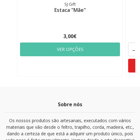
SJ Gift
Estaca "Mãe"
3,00€
-
VER OPÇÕES
Sobre nós
Os nossos produtos são artesanais, executados com vários
materiais que vão desde o feltro, trapilho, corda, madeira, etc.,
dando a certeza de que está a adquirir um produto único, pois