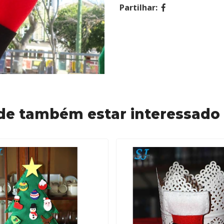
Partilhar:
de também estar interessado