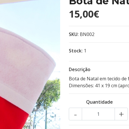
Bota de Na
15,00€
SKU:
BN002
Stock:
1
Descrição
Bota de Natal em tecido de 
Dimensões: 41 x 19 cm (apro
Quantidade
-
+