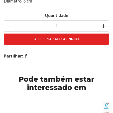
Diâmetro: 6 cm
Quantidade
-
+
Partilhar:
Pode também estar
interessado em