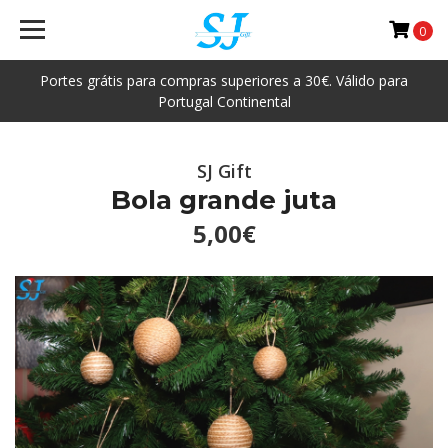
0
Portes grátis para compras superiores a 30€. Válido para
Portugal Continental
SJ Gift
Bola grande juta
5,00€