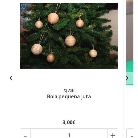
SJ Gift
Bola pequena juta
3,00€
-
+
-