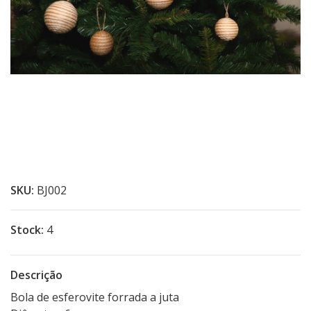
SKU:
BJ002
Stock:
4
Descrição
Bola de esferovite forrada a juta