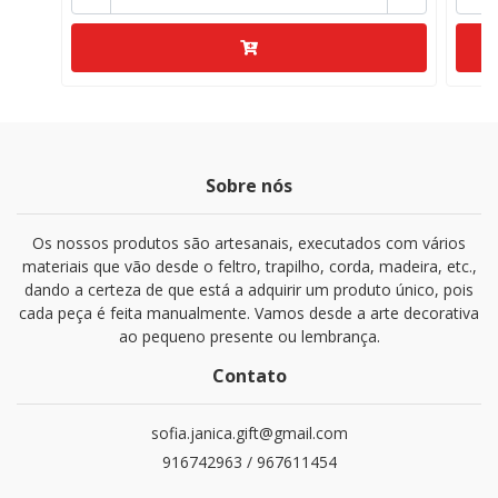
Sobre nós
Os nossos produtos são artesanais, executados com vários
materiais que vão desde o feltro, trapilho, corda, madeira, etc.,
dando a certeza de que está a adquirir um produto único, pois
cada peça é feita manualmente. Vamos desde a arte decorativa
ao pequeno presente ou lembrança.
Contato
sofia.janica.gift@gmail.com
916742963 / 967611454