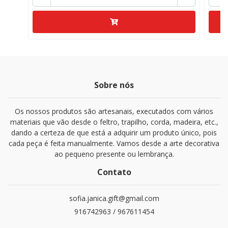
Sobre nós
Os nossos produtos são artesanais, executados com vários
materiais que vão desde o feltro, trapilho, corda, madeira, etc.,
dando a certeza de que está a adquirir um produto único, pois
cada peça é feita manualmente. Vamos desde a arte decorativa
ao pequeno presente ou lembrança.
Contato
sofia.janica.gift@gmail.com
916742963 / 967611454