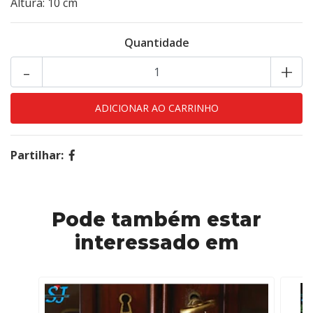
Altura: 10 cm
Quantidade
-
+
Partilhar:
Pode também estar
interessado em