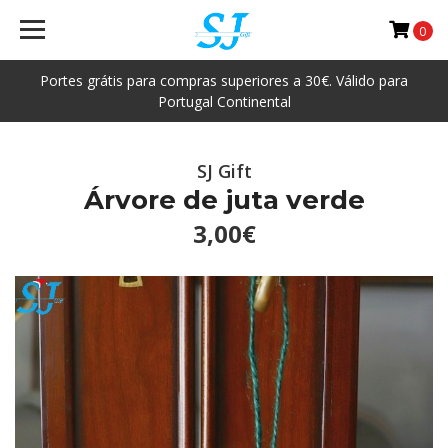
0
Portes grátis para compras superiores a 30€. Válido para
Portugal Continental
SJ Gift
Árvore de juta verde
3,00€