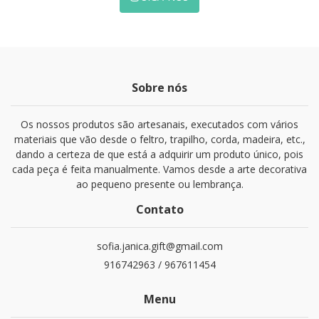
Sobre nós
Os nossos produtos são artesanais, executados com vários
materiais que vão desde o feltro, trapilho, corda, madeira, etc.,
dando a certeza de que está a adquirir um produto único, pois
cada peça é feita manualmente. Vamos desde a arte decorativa
ao pequeno presente ou lembrança.
Contato
sofia.janica.gift@gmail.com
916742963 / 967611454
Menu