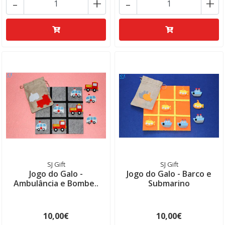
-
+
-
+
SJ Gift
SJ Gift
Jogo do Galo -
Jogo do Galo - Barco e
Ambulância e Bombe..
Submarino
10,00€
10,00€