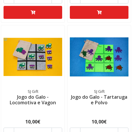
SJ Gift
SJ Gift
Jogo do Galo -
Jogo do Galo - Tartaruga
Locomotiva e Vagon
e Polvo
10,00€
10,00€