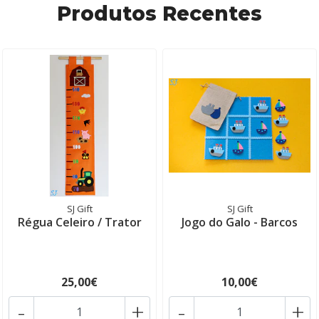
Produtos Recentes
SJ Gift
SJ Gift
Régua Celeiro / Trator
Jogo do Galo - Barcos
25,00€
10,00€
-
+
-
+