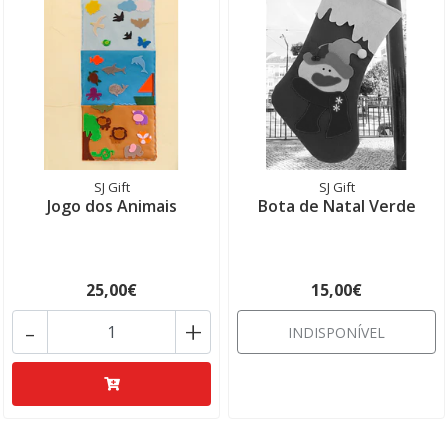
SJ Gift
SJ Gift
Jogo dos Animais
Bota de Natal Verde
25,00€
15,00€
-
+
INDISPONÍVEL